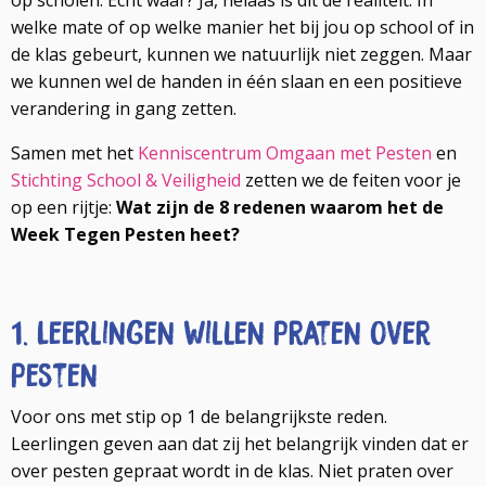
op scholen. Echt waar? Ja, helaas is dit de realiteit. In
welke mate of op welke manier het bij jou op school of in
de klas gebeurt, kunnen we natuurlijk niet zeggen. Maar
we kunnen wel de handen in één slaan en een positieve
verandering in gang zetten.
Samen met het
Kenniscentrum Omgaan met Pesten
en
Stichting School & Veiligheid
zetten we de feiten voor je
op een rijtje:
Wat zijn de 8 redenen waarom het de
Week Tegen Pesten heet?
1. Leerlingen willen praten over
pesten
Voor ons met stip op 1 de belangrijkste reden.
Leerlingen geven aan dat zij het belangrijk vinden dat er
over pesten gepraat wordt in de klas. Niet praten over