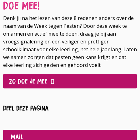
Doe Mee!
Denk jij na het lezen van deze 8 redenen anders over de
naam van de Week tegen Pesten? Door deze week te
omarmen en actief mee te doen, draag je bij aan
vroegsignalering en een veiliger en prettiger
schoolklimaat voor elke leerling, het hele jaar lang. Laten
we samen zorgen dat pesten geen kans krijgt en dat
elke leerling zich gezien en gehoord voelt.
Zo doe je mee
Deel deze pagina
Deel
op
Deel
Facebook
op
Mail