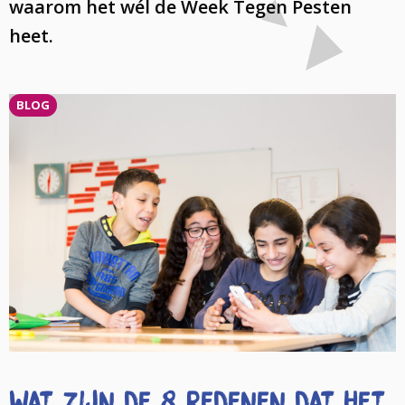
waarom het wél de Week Tegen Pesten
heet.
BLOG
Wat zijn de 8 redenen dat het