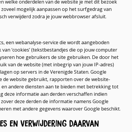
en welke onderdelen van de website je met dit bezoek
 zoveel mogelijk aanpassen op het surfgedrag van
h verwijderd zodra je jouw webbrowser afsluit.
cs, een webanalyse-service die wordt aangeboden
 van ‘cookies’ (tekstbestandjes die op jouw computer
yseren hoe gebruikers de site gebruiken. De door het
ik van de website (met inbegrip van jouw IP-adres)
agen op servers in de Verenigde Staten. Google
e de website gebruikt, rapporten over de website-
en en andere diensten aan te bieden met betrekking tot
ag deze informatie aan derden verschaffen indien
or zover deze derden de informatie namens Google
ineren met andere gegevens waarover Google beschikt.
ies en verwijdering daarvan