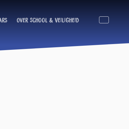
ars
Over School & Veiligheid
Zoeken