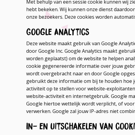
Met behulp van een sessie cookie kunnen wij zi
hebt bekeken. Wij kunnen onze dienst daardoor
onze bezoekers. Deze cookies worden automatisc
Google Analytics
Deze website maakt gebruik van Google Analyti
door Google Inc. Google Analytics maakt gebruik
worden geplaatst) om de website te helpen anal
cookie gegenereerde informatie over jouw gebru
wordt overgebracht naar en door Google opgesl
gebruikt deze informatie om bij te houden hoe j
activiteit op te stellen voor website-exploitant
website-activiteit en internetgebruik. Google m
Google hiertoe wettelijk wordt verplicht, of vo
verwerken. Google zal jouw IP-adres niet comb
In- en uitschakelen van cook