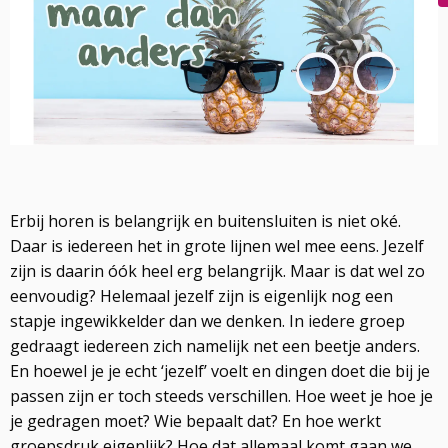
Erbij horen is belangrijk en buitensluiten is niet oké.
Daar is iedereen het in grote lijnen wel mee eens. Jezelf
zijn is daarin óók heel erg belangrijk. Maar is dat wel zo
eenvoudig? Helemaal jezelf zijn is eigenlijk nog een
stapje ingewikkelder dan we denken. In iedere groep
gedraagt iedereen zich namelijk net een beetje anders.
En hoewel je je echt ‘jezelf’ voelt en dingen doet die bij je
passen zijn er toch steeds verschillen. Hoe weet je hoe je
je gedragen moet? Wie bepaalt dat? En hoe werkt
groepsdruk eigenlijk? Hoe dat allemaal komt gaan we