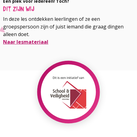
Een plek voor iedereen! Toch?
Dit zijn wij
In deze les ontdekken leerlingen of ze een
groepspersoon zijn of juist iemand die graag dingen
alleen doet.
Naar lesmateriaal
Lees
meer
over