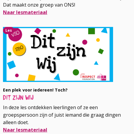
Dat maakt onze groep van ONS!
Naar lesmateriaal
Lees
Les
meer
over
Een plek voor iedereen! Toch?
Dit zijn wij
In deze les ontdekken leerlingen of ze een
groepspersoon zijn of juist iemand die graag dingen
alleen doet.
Naar lesmateriaal