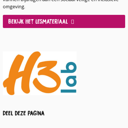
omgeving.
Bekijk het lesmateriaal
Deel deze pagina
Deel