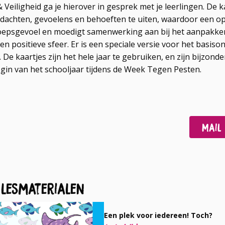
& Veiligheid ga je hierover in gesprek met je leerlingen. De 
dachten, gevoelens en behoeften te uiten, waardoor een ope
roepsgevoel en moedigt samenwerking aan bij het aanpakke
n positieve sfeer. Er is een speciale versie voor het basiso
 De kaartjes zijn het hele jaar te gebruiken, en zijn bijzond
gin van het schooljaar tijdens de Week Tegen Pesten.
Deel
Deel
Mail
op
op
Facebook
LinkedIn
 lesmaterialen
Een plek voor iedereen! Toch?