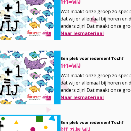
1+1=wij
Wat maakt onze groep zo speciaa
dat wij er allemaal bij horen en 
anders zijn! Dat maakt onze gr
Naar lesmateriaal
Een plek voor iedereen! Toch?
1+1=wij
Wat maakt onze groep zo speciaa
dat wij er allemaal bij horen en 
anders zijn! Dat maakt onze gr
Naar lesmateriaal
Een plek voor iedereen! Toch?
Dit zijn wij