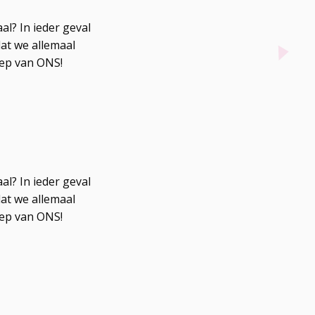
l? In ieder geval
dat we allemaal
oep van ONS!
l? In ieder geval
dat we allemaal
oep van ONS!