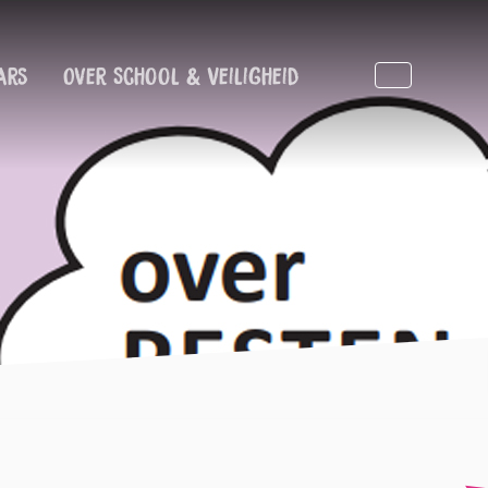
ars
Over School & Veiligheid
Zoeken