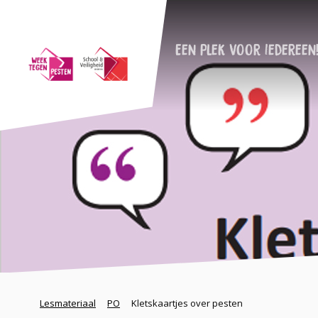
Een plek voor iedereen
Lesmateriaal
PO
Kletskaartjes over pesten