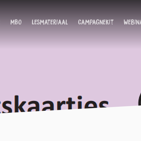
!
MBO
Lesmateriaal
Campagnekit
Webin