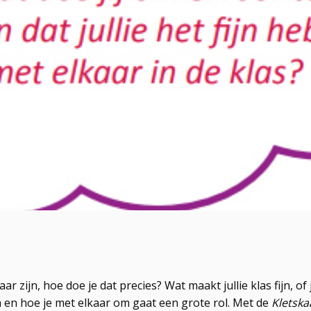
r zijn, hoe doe je dat precies? Wat maakt jullie klas fijn, of j
 en hoe je met elkaar om gaat een grote rol. Met de
Kletska