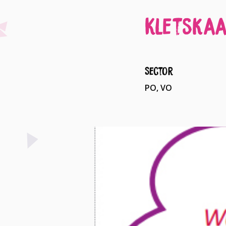
Kletskaa
Sector
PO, VO