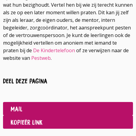
wat hun bezighoudt. Vertel hen bij wie zij terecht kunnen
als ze op een later moment willen praten. Dit kan jij zelf
zijn als leraar, de eigen ouders, de mentor, intern
begeleider, zorgcoördinator, het aanspreekpunt pesten
of de vertrouwenspersoon. Je kunt de leerlingen ook de
mogelijkheid vertellen om anoniem met iemand te
praten bij de
De Kindertelefoon
of ze verwijzen naar de
website van
Pestweb
.
Deel deze pagina
Deel
op
Deel
Facebook
op
Mail
LinkedIn
Kopieër link