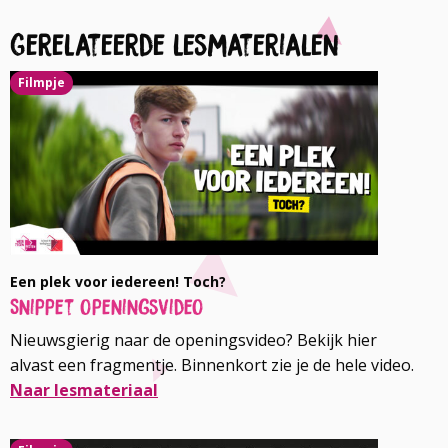
Gerelateerde lesmaterialen
Filmpje
Een plek voor iedereen! Toch?
Snippet openingsvideo
Nieuwsgierig naar de openingsvideo? Bekijk hier
alvast een fragmentje. Binnenkort zie je de hele video.
Naar lesmateriaal
Lees