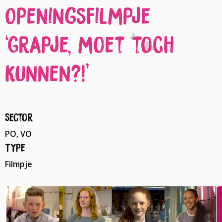
Openingsfilmpje
‘Grapje, moet toch
kunnen?!’
Sector
PO, VO
Type
Filmpje