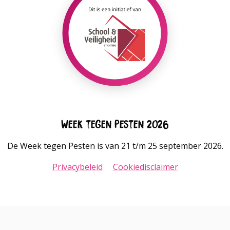
Week tegen Pesten 2026
De Week tegen Pesten is van 21 t/m 25 september 2026.
Privacybeleid
Cookiedisclaimer
Go
Go
to
to