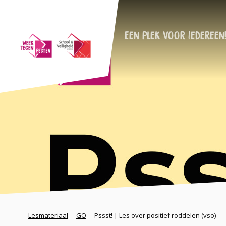
Een plek voor iedereen
Lesmateriaal
GO
Pssst! | Les over positief roddelen (vso)