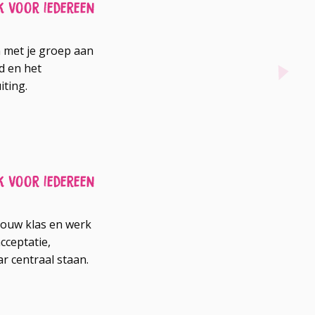
 voor iedereen
n met je groep aan
d en het
iting.
 voor iedereen
jouw klas en werk
cceptatie,
r centraal staan.