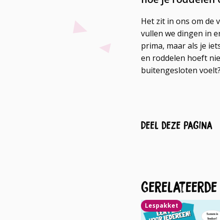
Het zit in ons om de 
vullen we dingen in e
prima, maar als je ie
en roddelen hoeft nie
buitengesloten voelt?
Deel deze pagina
Gerelateerde
Lees
Lespakket
meer