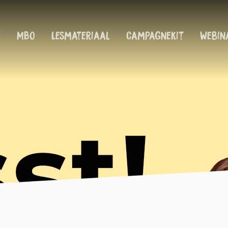
!
MBO
Lesmateriaal
Campagnekit
Webin