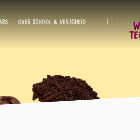
ars
Over School & Veiligheid
Zoeken