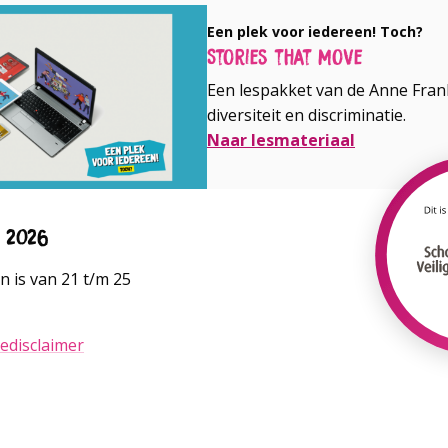
Een plek voor iedereen! Toch?
Stories that Move
Een lespakket van de Anne Frank
diversiteit en discriminatie.
Naar lesmateriaal
n 2026
 is van 21 t/m 25
edisclaimer