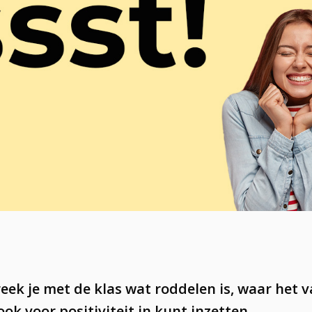
reek je met de klas wat roddelen is, waar het
ook voor positiviteit in kunt inzetten.