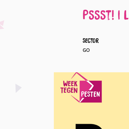
Pssst! | 
Sector
GO