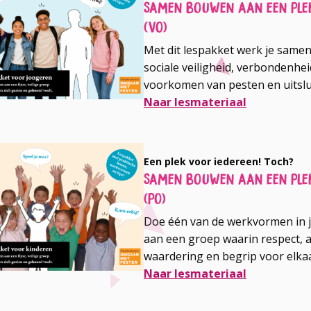
Samen bouwen aan een plek
(vo)
Met dit lespakket werk je same
sociale veiligheid, verbondenhei
voorkomen van pesten en uitslu
Naar lesmateriaal
Een plek voor iedereen! Toch?
Samen bouwen aan een plek
(po)
Doe één van de werkvormen in 
aan een groep waarin respect, a
waardering en begrip voor elkaa
Naar lesmateriaal