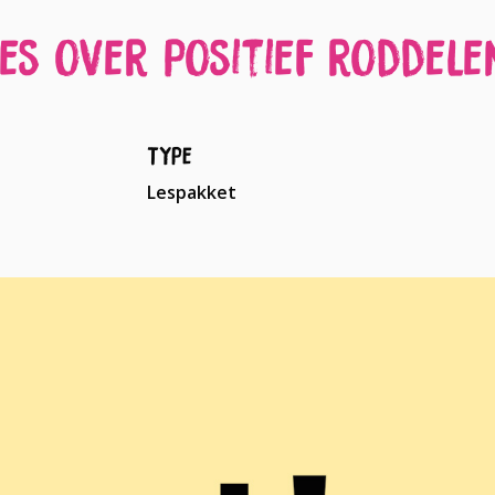
Les over positief roddele
Type
Lespakket