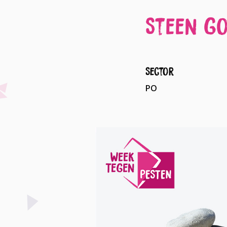
Steen go
Sector
PO