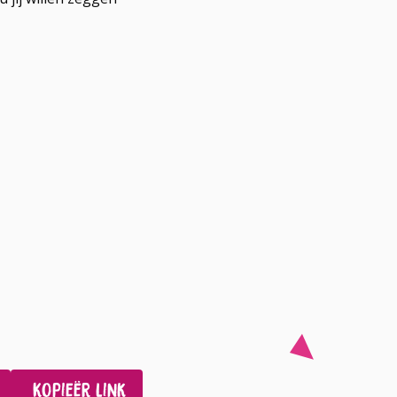
Kopieër link