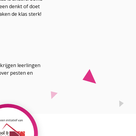
reen denkt of doet
maken de klas sterk!
krijgen leerlingen
ver pesten en