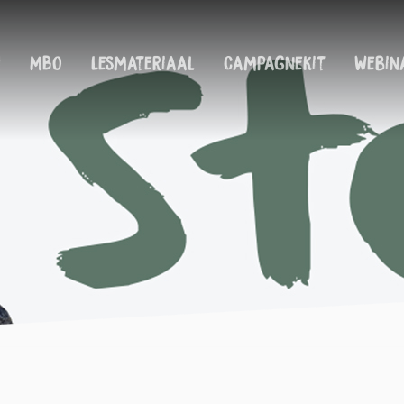
!
MBO
Lesmateriaal
Campagnekit
Webin