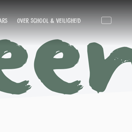
ars
Over School & Veiligheid
Zoeken