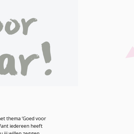
het thema ‘Goed voor
 Want iedereen heeft
 jij willen zeggen