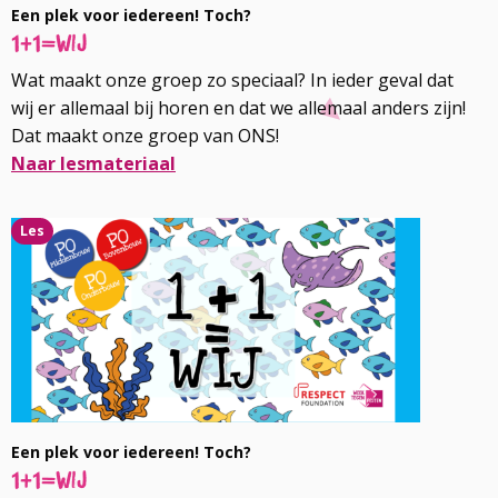
Een plek voor iedereen! Toch?
1+1=wij
Wat maakt onze groep zo speciaal? In ieder geval dat
wij er allemaal bij horen en dat we allemaal anders zijn!
Dat maakt onze groep van ONS!
Naar lesmateriaal
Lees
Les
meer
over
Een plek voor iedereen! Toch?
1+1=wij