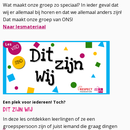
Wat maakt onze groep zo speciaal? In ieder geval dat
wij er allemaal bij horen en dat we allemaal anders zijn!
Dat maakt onze groep van ONS!
Naar lesmateriaal
Lees
Les
meer
over
Een plek voor iedereen! Toch?
Dit zijn wij
In deze les ontdekken leerlingen of ze een
groepspersoon zijn of juist iemand die graag dingen