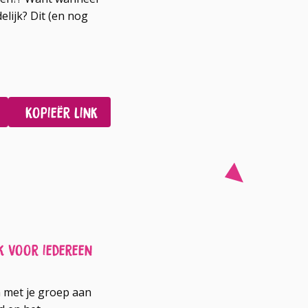
elijk? Dit (en nog
Kopieër link
 voor iedereen
n met je groep aan