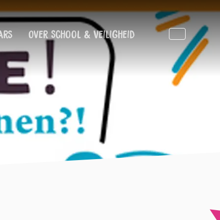
ars
Over School & Veiligheid
Zoeken