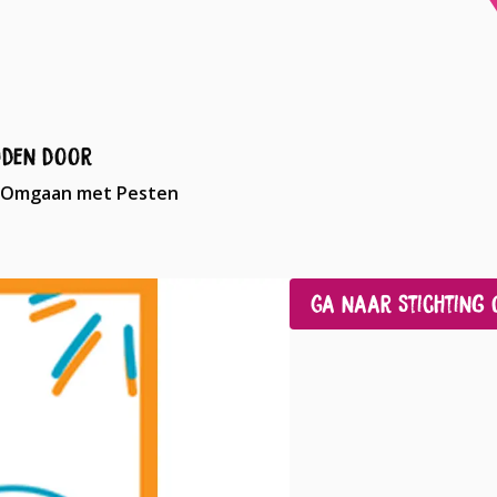
den door
g Omgaan met Pesten
Ga naar Stichting