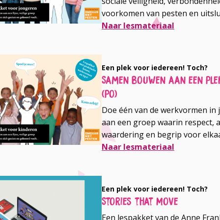
sociale veiligheid, verbondenhei
voorkomen van pesten en uitslu
Naar lesmateriaal
Een plek voor iedereen! Toch?
Samen bouwen aan een plek
(po)
Doe één van de werkvormen in 
aan een groep waarin respect, a
waardering en begrip voor elkaa
Naar lesmateriaal
Een plek voor iedereen! Toch?
Stories that Move
Een lespakket van de Anne Frank