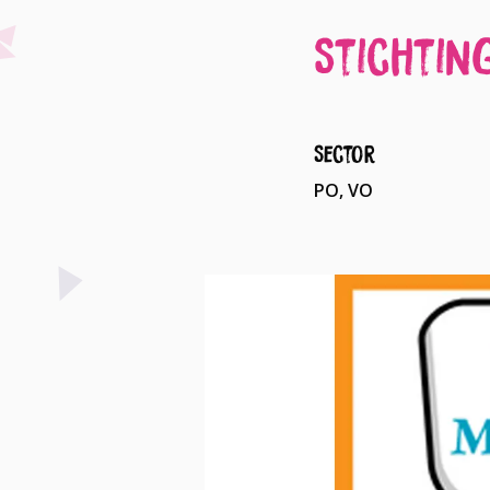
Stichti
Sector
PO, VO