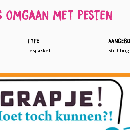
ng Omgaan met Pesten
Type
Aangebo
Lespakket
Stichtin