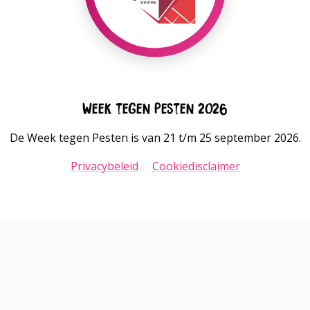
Week tegen Pesten 2026
De Week tegen Pesten is van 21 t/m 25 september 2026.
Privacybeleid
Cookiedisclaimer
Go
Go
to
to
LinkedIn
Instagram