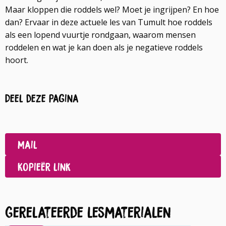
Maar kloppen die roddels wel? Moet je ingrijpen? En hoe
dan? Ervaar in deze actuele les van Tumult hoe roddels
als een lopend vuurtje rondgaan, waarom mensen
roddelen en wat je kan doen als je negatieve roddels
hoort.
Deel deze pagina
Deel
op
Deel
Facebook
op
Mail
LinkedIn
Kopieër link
Gerelateerde lesmaterialen