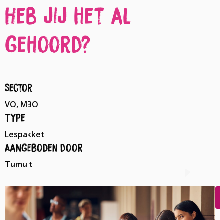
Heb jij het al
gehoord?
Sector
VO, MBO
Type
Lespakket
Aangeboden door
Tumult