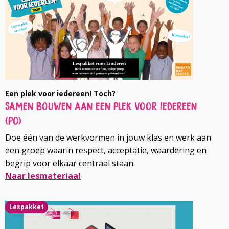
over
Een plek voor iedereen! Toch?
Samen bouwen aan een plek voor iedereen
(po)
Doe één van de werkvormen in jouw klas en werk aan
een groep waarin respect, acceptatie, waardering en
begrip voor elkaar centraal staan.
Naar lesmateriaal
Lees
Lespakket
meer
over