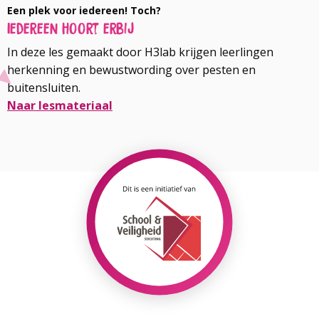
Een plek voor iedereen! Toch?
Iedereen hoort erbij
In deze les gemaakt door H3lab krijgen leerlingen
herkenning en bewustwording over pesten en
buitensluiten.
Naar lesmateriaal
Lees
meer
over