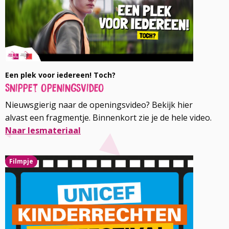
Een plek voor iedereen! Toch?
Snippet openingsvideo
Nieuwsgierig naar de openingsvideo? Bekijk hier
alvast een fragmentje. Binnenkort zie je de hele video.
Naar lesmateriaal
Lees
Filmpje
meer
over