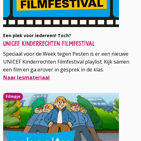
Een plek voor iedereen! Toch?
Unicef Kinderrechten Filmfestival
Speciaal voor de Week tegen Pesten is er een nieuwe
UNICEF Kinderrechten Filmfestival playlist. Kijk samen
een film en ga erover in gesprek in de klas.
Naar lesmateriaal
Lees
Filmpje
meer
over