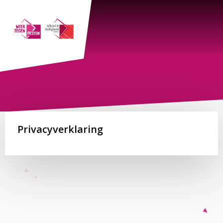
Me
Privacyverklaring