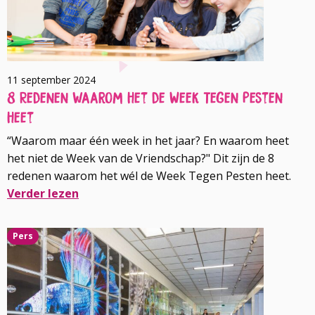
11 september 2024
8 Redenen waarom het de Week Tegen Pesten
heet
“Waarom maar één week in het jaar? En waarom heet
het niet de Week van de Vriendschap?" Dit zijn de 8
redenen waarom het wél de Week Tegen Pesten heet.
Verder lezen
Lees
Pers
meer
over