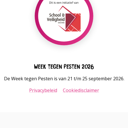
Week tegen Pesten 2026
De Week tegen Pesten is van 21 t/m 25 september 2026.
Privacybeleid
Cookiedisclaimer
Go
Go
to
to