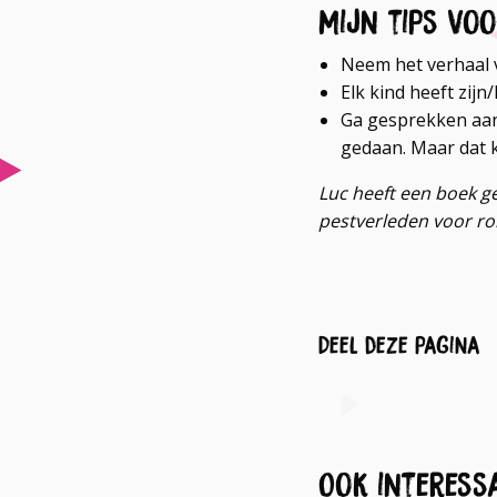
Mijn tips vo
Neem het verhaal va
Elk kind heeft zijn
Ga gesprekken aan 
gedaan. Maar dat k
Luc heeft een boek ge
pestverleden voor rol 
Deel deze pagina
Ook interess