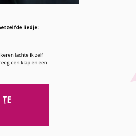
hetzelfde liedje:
keren lachte ik zelf
 kreeg een klap en een
 te