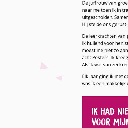
De juffrouw van groe
naar me toen ik in tr
uitgescholden. Samen
Hij stelde ons gerust 
De leerkrachten van 
ik huilend voor hen s
moest me niet zo aan
acht Pesters. Ik kreeg
Als ik wat van zei kr
Elk jaar ging ik met 
was ik een makkelijk 
Ik had ni
Voor mij