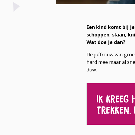
Een kind komt bij je
schoppen, slaan, kn
Wat doe je dan?
De juffrouw van groep
hard mee maar al snel 
duw.
Ik kreeg 
trekken. 