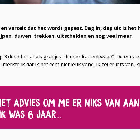
 en vertelt dat het wordt gepest. Dag in, dag uit is het 
ijpen, duwen, trekken, uitschelden en nog veel meer.
 3 deed het af als grapjes, “kinder kattenkwaad”. De eerste 
merkte ik dat ik het echt niet leuk vond. Ik zei er iets van,
het advies om me er niks van aan
Ik was 6 jaar…