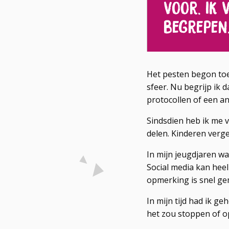
voor. Ik 
begrepen
Het pesten begon toe
sfeer. Nu begrijp ik 
protocollen of een an
Sindsdien heb ik me 
delen. Kinderen vergel
In mijn jeugdjaren wa
Social media kan heel
opmerking is snel gem
In mijn tijd had ik 
het zou stoppen of o