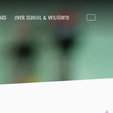
ars
Over School & Veiligheid
Zoeken