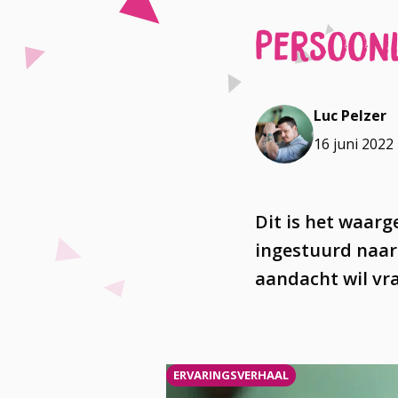
Persoonl
Luc Pelzer
16 juni 2022
Dit is het waar
ingestuurd naar
aandacht wil vr
ERVARINGSVERHAAL