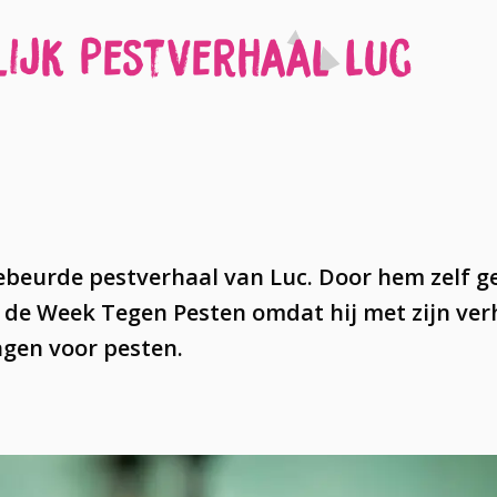
ijk Pestverhaal Luc
gebeurde pestverhaal van Luc. Door hem zelf g
 de Week Tegen Pesten omdat hij met zijn ver
agen voor pesten.