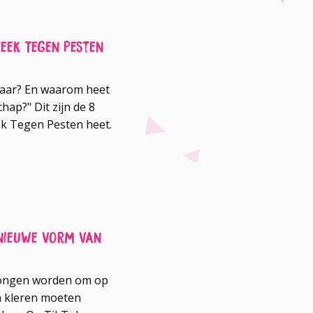
eek Tegen Pesten
jaar? En waarom heet
hap?" Dit zijn de 8
k Tegen Pesten heet.
: nieuwe vorm van
wongen worden om op
n kleren moeten