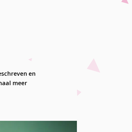
eschreven en
haal meer