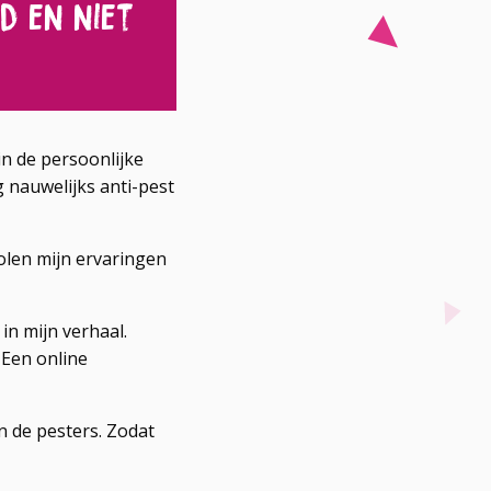
rd en niet
n de persoonlijke
g nauwelijks anti-pest
olen mijn ervaringen
in mijn verhaal.
 Een online
n de pesters. Zodat