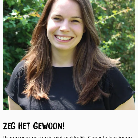
Zeg het gewoon!
Praten over pesten is niet makkelijk. Gepeste leerlingen