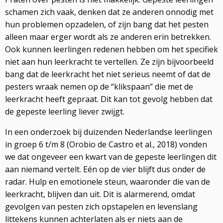
schamen zich vaak, denken dat ze anderen onnodig met
hun problemen opzadelen, of zijn bang dat het pesten
alleen maar erger wordt als ze anderen erin betrekken.
Ook kunnen leerlingen redenen hebben om het specifiek
niet aan hun leerkracht te vertellen. Ze zijn bijvoorbeeld
bang dat de leerkracht het niet serieus neemt of dat de
pesters wraak nemen op de “klikspaan” die met de
leerkracht heeft gepraat. Dit kan tot gevolg hebben dat
de gepeste leerling liever zwijgt.
In een onderzoek bij duizenden Nederlandse leerlingen
in groep 6 t/m 8 (Orobio de Castro et al., 2018) vonden
we dat ongeveer een kwart van de gepeste leerlingen dit
aan niemand vertelt. Eén op de vier blijft dus onder de
radar. Hulp en emotionele steun, waaronder die van de
leerkracht, blijven dan uit. Dit is alarmerend, omdat
gevolgen van pesten zich opstapelen en levenslang
littekens kunnen achterlaten als er niets aan de