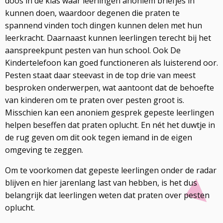
doos in de klas waar leerlingen anoniem briefjes in
kunnen doen, waardoor degenen die praten te
spannend vinden toch dingen kunnen delen met hun
leerkracht. Daarnaast kunnen leerlingen terecht bij het
aanspreekpunt pesten van hun school. Ook De
Kindertelefoon kan goed functioneren als luisterend oor.
Pesten staat daar steevast in de top drie van meest
besproken onderwerpen, wat aantoont dat de behoefte
van kinderen om te praten over pesten groot is.
Misschien kan een anoniem gesprek gepeste leerlingen
helpen beseffen dat praten oplucht. En nét het duwtje in
de rug geven om dit ook tegen iemand in de eigen
omgeving te zeggen.
Om te voorkomen dat gepeste leerlingen onder de radar
blijven en hier jarenlang last van hebben, is het dus
belangrijk dat leerlingen weten dat praten over pesten
oplucht.